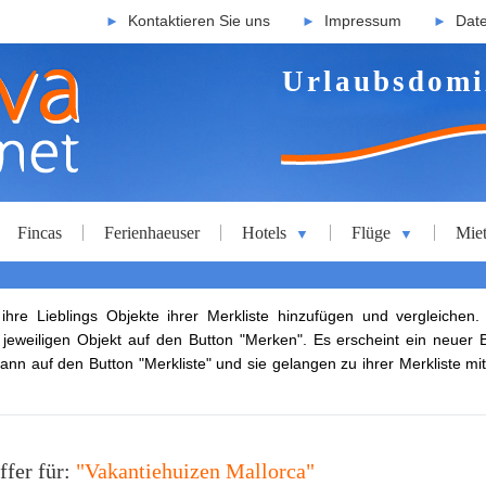
Kontaktieren Sie uns
Impressum
Dat
►
►
►
Urlaubsdomi
Fincas
Ferienhaeuser
Hotels
Flüge
Mie
▼
▼
re Lieblings Objekte ihrer Merkliste hinzufügen und vergleichen.
m jeweiligen Objekt auf den Button "Merken". Es erscheint ein neuer 
ann auf den Button "Merkliste" und sie gelangen zu ihrer Merkliste mit
ffer für:
"Vakantiehuizen Mallorca"