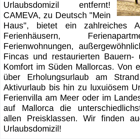
Urlaubsdomizil entfernt!
CAMEVA, zu Deutsch "Mein
Haus", bietet ein zahlreiches A
Ferienhäusern, Ferienapart
Ferienwohnungen, außergewöhnlich
Fincas und restaurierten Bauern- 
Komfort im Süden Mallorcas. Von e
über Erholungsurlaub am Strand
Aktivurlaub bis hin zu luxuiösem Ur
Ferienvilla am Meer oder im Landes
auf Mallorca die unterschiedlichs
allen Preisklassen. Wir finden a
Urlaubsdomizil!