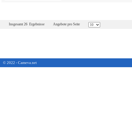
Insgesamt 26 Ergebnisse
Angebote pro Seite
© 2022 - Cameva.net