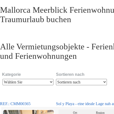
Mallorca Meerblick Ferienwohnun
Traumurlaub buchen
Alle Vermietungsobjekte - Ferienh
und Ferienwohnungen
Kategorie
Sortieren nach
REF.: CMM00365
Sol y Playa - eine ideale Lage nah
Ort
Region