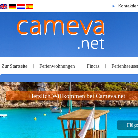
Kontaktie
►
Zur Startseite
Ferienwohnungen
Fincas
Ferienhaeuse
Herzlich Willkommen bei Cameva.net
Flüge