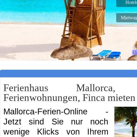
Hotel
Mietwa
1
Live Support
Ferienhaus Mallorca,
Ferienwohnungen, Finca mieten
Mallorca-Ferien-Online -
Jetzt sind Sie nur noch
wenige Klicks von Ihrem