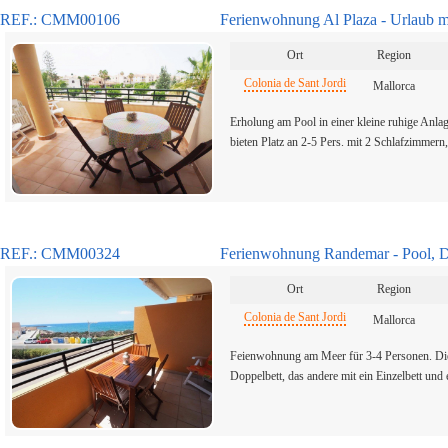
REF.: CMM00106
Ferienwohnung Al Plaza - Urlaub m
Ort
Region
Colonia de Sant Jordi
Mallorca
Erholung am Pool in einer kleine ruhige Anlag
bieten Platz an 2-5 Pers. mit 2 Schlafzimme
REF.: CMM00324
Ferienwohnung Randemar - Pool, D
Ort
Region
Colonia de Sant Jordi
Mallorca
Feienwohnung am Meer für 3-4 Personen. Di
Doppelbett, das andere mit ein Einzelbett und