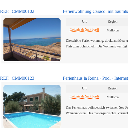
REF.: CMM00102
Ferienwohnung Caracol mit traumh
Ort
Region
Colonia de Sant Jordi
Mallorca
Die schöne Ferienwohnung, direkt am Meer un
Platz zum Schnocheln! Die Wohnung verfügt
REF.: CMM00123
Ferienhaus la Reina - Pool - Internet
Ort
Region
Colonia de Sant Jordi
Mallorca
Das Ferienhaus befindet sich zwischen Ses Sa
Wohneinheiten. Das mallorquinisches Vermie