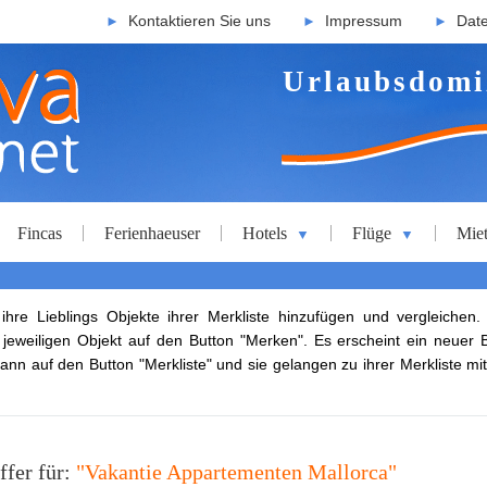
Kontaktieren Sie uns
Impressum
Dat
►
►
►
Urlaubsdomi
Fincas
Ferienhaeuser
Hotels
Flüge
Mie
▼
▼
re Lieblings Objekte ihrer Merkliste hinzufügen und vergleichen.
m jeweiligen Objekt auf den Button "Merken". Es erscheint ein neuer 
ann auf den Button "Merkliste" und sie gelangen zu ihrer Merkliste mit
ffer für:
"Vakantie Appartementen Mallorca"