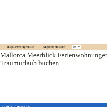
Insgesamt 0 Ergebnisse
Angebote pro Seite
Mallorca Meerblick Ferienwohnungen 
Traumurlaub buchen
© 2022 - Cameva.net