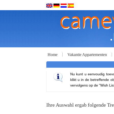
Home
Vakantie Appartementen
Nu kunt u eenvoudig toevo
klikt u in de betreffende 
vervolgens op de "Wish List
Ihre Auswahl ergab folgende Tr