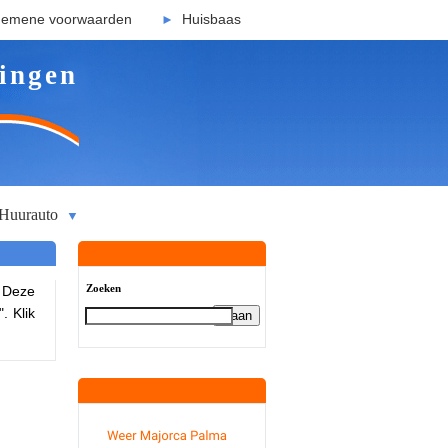
gemene voorwaarden
Huisbaas
►
ingen
Huurauto
▼
Zoeken
. Deze
. Klik