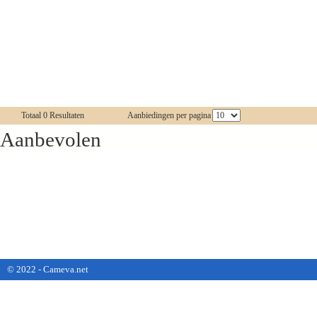
Totaal 0 Resultaten
Aanbiedingen per pagina
Aanbevolen
© 2022 - Cameva.net