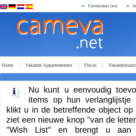
Contacteer ons
I
►
►
Home
Vakantie Appartementen
Fincas
Vakantiehuize
Nu kunt u eenvoudig toevo
items op hun verlanglijstje
klikt u in de betreffende object o
ziet een nieuwe knop "van de letter
"Wish List" en brengt u aan 