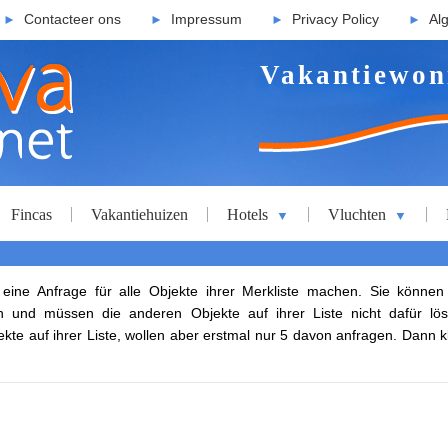
Contacteer ons
Impressum
Privacy Policy
Al
►
►
►
►
Vakantiewon
Fincas
Vakantiehuizen
Hotels
Vluchten
▼
▼
eine Anfrage für alle Objekte ihrer Merkliste machen. Sie können
 und müssen die anderen Objekte auf ihrer Liste nicht dafür lös
ekte auf ihrer Liste, wollen aber erstmal nur 5 davon anfragen. Dann k